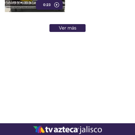
0:23
Ver más