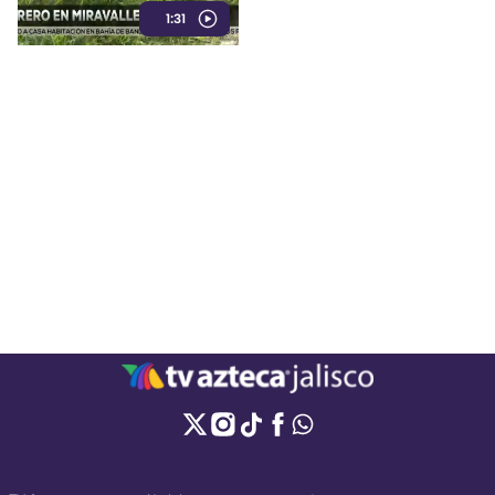
1:31
realizados