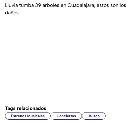
Lluvia tumba 39 árboles en Guadalajara; estos son los
daños
Tags relacionados
Estrenos Musicales
Conciertos
Jalisco