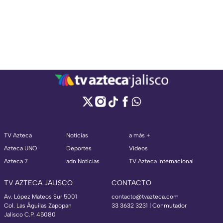
TV Azteca
Noticias
a más +
Azteca UNO
Deportes
Videos
Azteca 7
adn Noticias
TV Azteca Internacional
TV AZTECA JALISCO
CONTACTO
Av. López Mateos Sur 5001
contacto@tvazteca.com
Col. Las Águilas Zapopan
33 3632 3231 | Conmutador
Jalisco C.P. 45080