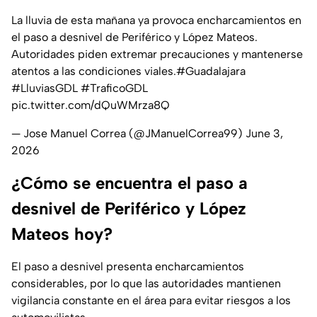
La lluvia de esta mañana ya provoca encharcamientos en
el paso a desnivel de Periférico y López Mateos.
Autoridades piden extremar precauciones y mantenerse
atentos a las condiciones viales.
#Guadalajara
#LluviasGDL
#TraficoGDL
pic.twitter.com/dQuWMrza8Q
— Jose Manuel Correa (@JManuelCorrea99)
June 3,
2026
¿Cómo se encuentra el paso a
desnivel de Periférico y López
Mateos hoy?
El paso a desnivel presenta encharcamientos
considerables, por lo que las autoridades mantienen
vigilancia constante en el área para evitar riesgos a los