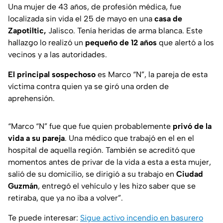
Una mujer de 43 años, de profesión médica, fue
localizada sin vida el 25 de mayo en una
casa de
Zapotiltic,
Jalisco. Tenía heridas de arma blanca. Este
hallazgo lo realizó un
pequeño de 12 años
que alertó a los
vecinos y a las autoridades.
El principal sospechoso
es Marco “N”, la pareja de esta
víctima contra quien ya se giró una orden de
aprehensión.
“Marco “N” fue que fue quien probablemente
privó de la
vida a su pareja
. Una médico que trabajó en el en el
hospital de aquella región. También se acreditó que
momentos antes de privar de la vida a esta a esta mujer,
salió de su domicilio, se dirigió a su trabajo en
Ciudad
Guzmán
, entregó el vehículo y les hizo saber que se
retiraba, que ya no iba a volver”.
Te puede interesar:
Sigue activo incendio en basurero