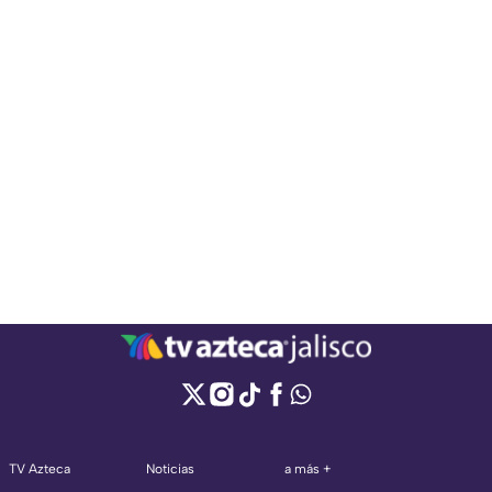
TV Azteca
Noticias
a más +