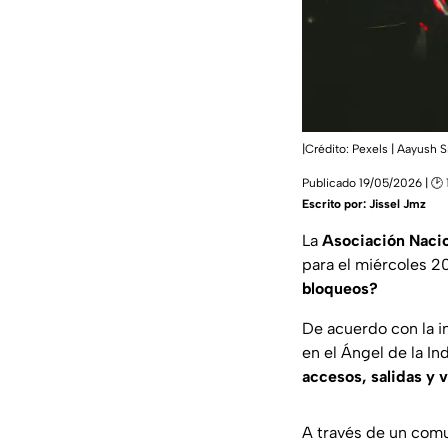
|Crédito: Pexels | Aayush S
Publicado 19/05/2026 | 🕑 
Escrito por:
Jissel Jmz
La
Asociación Nacio
para el miércoles 2
bloqueos?
De acuerdo con la i
en el Ángel de la I
accesos, salidas y 
A través de un comu