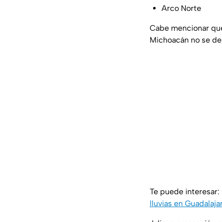
Arco Norte
Cabe mencionar que
Michoacán no se d
Te puede interesar:
lluvias en Guadalaja