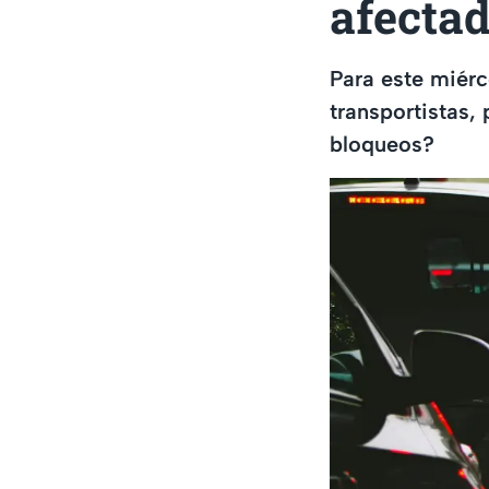
afectad
Para este miér
transportistas,
bloqueos?