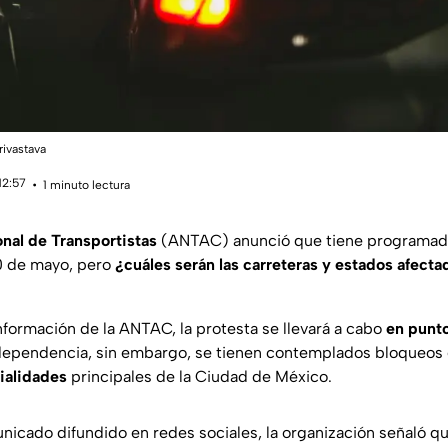
rivastava
12:57
1 minuto lectura
nal de Transportistas
(ANTAC) anunció que tiene programado
0 de mayo, pero
¿cuáles serán las carreteras y estados afecta
nformación de la ANTAC, la protesta se llevará a cabo
en punto
ndependencia, sin embargo, se tienen contemplados bloqueos 
vialidades
principales de la Ciudad de México.
nicado difundido en redes sociales, la organización señaló qu