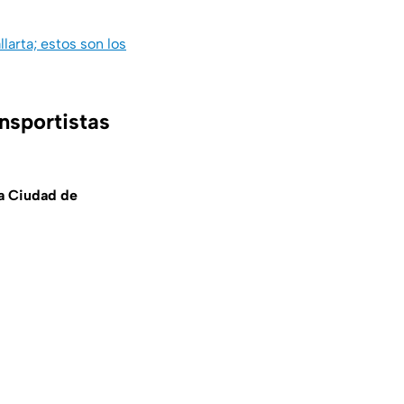
larta; estos son los
nsportistas
la Ciudad de