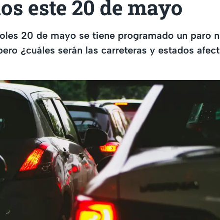
os este 20 de mayo
coles 20 de mayo se tiene programado un paro n
 pero ¿cuáles serán las carreteras y estados afec