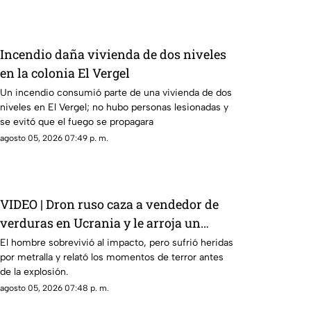
Incendio daña vivienda de dos niveles
en la colonia El Vergel
Un incendio consumió parte de una vivienda de dos
niveles en El Vergel; no hubo personas lesionadas y
se evitó que el fuego se propagara
agosto 05, 2026 07:49 p. m.
VIDEO | Dron ruso caza a vendedor de
verduras en Ucrania y le arroja un
explosivo
El hombre sobrevivió al impacto, pero sufrió heridas
por metralla y relató los momentos de terror antes
de la explosión.
agosto 05, 2026 07:48 p. m.