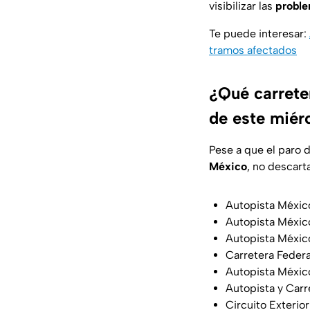
visibilizar las
proble
Te puede interesar:
tramos afectados
¿Qué carreter
de este miér
Pese a que el paro 
México
, no descart
Autopista Méxi
Autopista Méxi
Autopista Méxi
Carretera Feder
Autopista Méxi
Autopista y Carr
Circuito Exteri