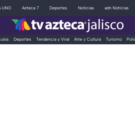
a UNO
Azteca 7
Deportes
Noticias
adn Noticias
ulos
Deportes
Tendencia y Viral
Arte y Cultura
Turismo
Poli