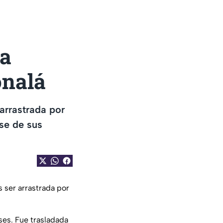
ga
onalá
 arrastrada por
se de sus
s ser arrastrada por
ses. Fue trasladada