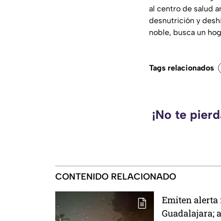
al centro de salud 
desnutrición y deshi
noble, busca un hog
Tags relacionados
¡No te pier
CONTENIDO RELACIONADO
Emiten alerta 
Guadalajara; a