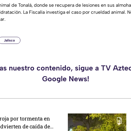
animal de Tonalá, donde se recupera de lesiones en sus almoha
dratación. La Fiscalía investiga el caso por crueldad animal. 
ar.
Jalisco
das nuestro contenido, sigue a TV Aztec
Google News!
roja por tormenta en
dvierten de caída de