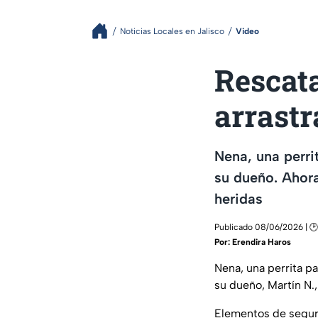
Noticias Locales en Jalisco
Video
Rescata
arrastr
Nena, una perri
su dueño. Ahor
heridas
Publicado 08/06/2026 | 🕑
Por:
Erendira Haros
Nena, una perrita pa
su dueño, Martín N.,
Elementos de seguri