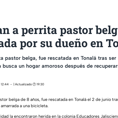
n a perrita pastor bel
ada por su dueño en T
ta pastor belga, fue rescatada en Tonalá tras ser
a busca un hogar amoroso después de recuperar
 12:44
| Actualizado 🕑 19:30
stor belga de 8 años, fue rescatada en Tonalá el 2 de junio tra
 amarrada a una bicicleta.
dad la encontraron herida en la colonia Educadores Jaliscien