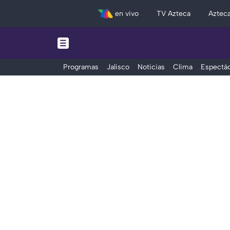
en vivo
TV Azteca
Aztec
Programas
Jalisco
Noticias
Clima
Espectác