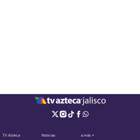
TV Azteca
Noticias
a más +