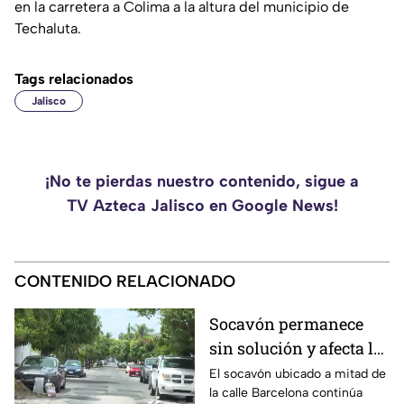
en la carretera a Colima a la altura del municipio de
Techaluta.
Tags relacionados
Jalisco
¡No te pierdas nuestro contenido, sigue a
TV Azteca Jalisco en Google News!
CONTENIDO RELACIONADO
Socavón permanece
sin solución y afecta la
circulación en calle
El socavón ubicado a mitad de
la calle Barcelona continúa
Barcelona