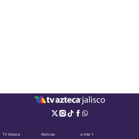
TV Azteca
Noticias
a más +