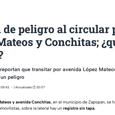
 de peligro al circular 
Mateos y Conchitas; ¿q
?
reportan que transitar por avenida López Mateo
un peligro
 08:42
| Actualizado 🕑 20:07
ateos y avenida Conchitas
, en el municipio de Zapopan, se 
omovilistas, sobre la lateral hay un
registro sin tapa.