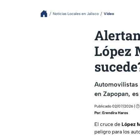
Noticias Locales en Jalisco
Video
Alertan
López 
sucede
Automovilistas 
en Zapopan, es 
Publicado 02/07/2026 | 
Por:
Erendira Haros
El cruce de
López M
peligro para los aut