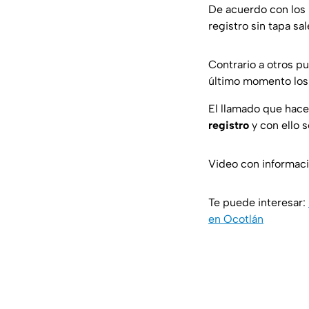
De acuerdo con los 
registro sin tapa sa
Contrario a otros p
último momento los 
El llamado que hace
registro
y con ello 
Video con informac
Te puede interesar:
en Ocotlán