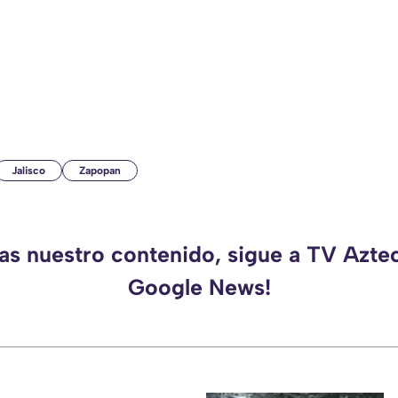
Jalisco
Zapopan
das nuestro contenido, sigue a TV Aztec
Google News!