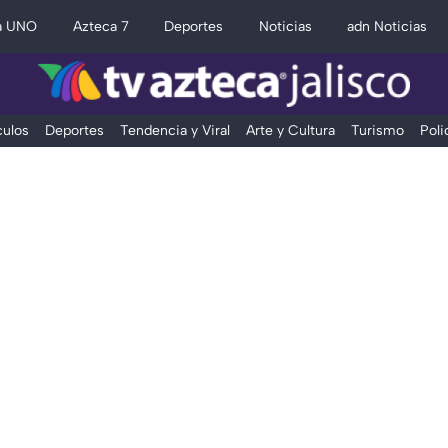
a UNO
Azteca 7
Deportes
Noticias
adn Noticias
ulos
Deportes
Tendencia y Viral
Arte y Cultura
Turismo
Poli