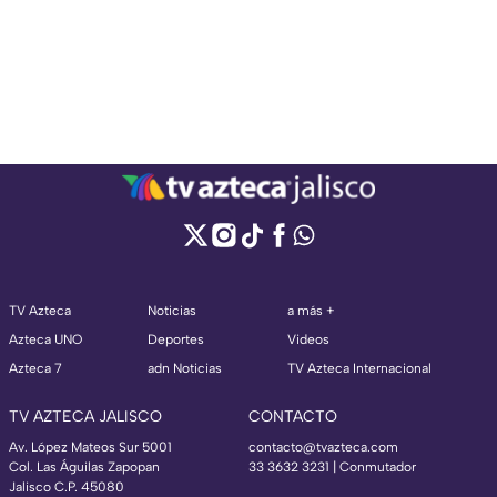
TV Azteca
Noticias
a más +
Azteca UNO
Deportes
Videos
Azteca 7
adn Noticias
TV Azteca Internacional
TV AZTECA JALISCO
CONTACTO
Av. López Mateos Sur 5001
contacto@tvazteca.com
Col. Las Águilas Zapopan
33 3632 3231 | Conmutador
Jalisco C.P. 45080