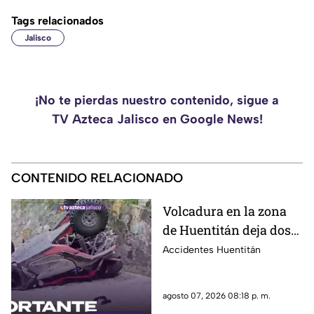
Tags relacionados
Jalisco
¡No te pierdas nuestro contenido, sigue a
TV Azteca Jalisco en Google News!
CONTENIDO RELACIONADO
Volcadura en la zona
de Huentitán deja dos
personas heridas
Accidentes Huentitán
agosto 07, 2026 08:18 p. m.