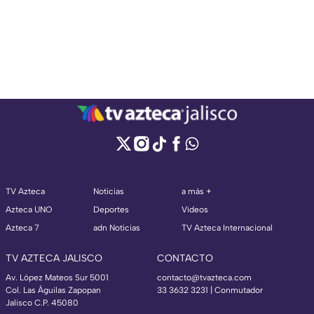
TV Azteca
Noticias
a más +
Azteca UNO
Deportes
Videos
Azteca 7
adn Noticias
TV Azteca Internacional
TV AZTECA JALISCO
CONTACTO
Av. López Mateos Sur 5001
contacto@tvazteca.com
Col. Las Águilas Zapopan
33 3632 3231 | Conmutador
Jalisco C.P. 45080