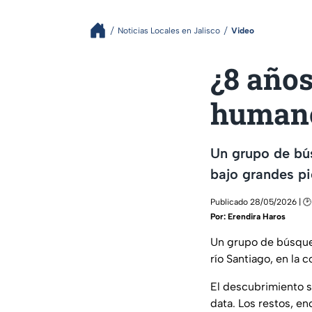
Noticias Locales en Jalisco
Video
¿8 años
humano
Un grupo de bú
bajo grandes pi
Publicado 28/05/2026 | 🕑
Por:
Erendira Haros
Un grupo de búsque
río Santiago, en la c
El descubrimiento s
data. Los restos, e