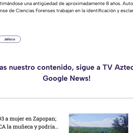
timándose una antigüedad de aproximadamente 8 años. Autor
iense de Ciencias Forenses trabajan en la identificación y escl
Jalisco
das nuestro contenido, sigue a TV Aztec
Google News!
3 a mujer en Zapopan;
CA la muñeca y podría