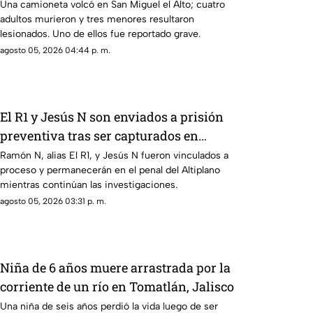
MÚLTIPLES lesionados
Una camioneta volcó en San Miguel el Alto; cuatro
adultos murieron y tres menores resultaron
lesionados. Uno de ellos fue reportado grave.
agosto 05, 2026 04:44 p. m.
El R1 y Jesús N son enviados a prisión
preventiva tras ser capturados en
Jalisco
Ramón N, alias El R1, y Jesús N fueron vinculados a
proceso y permanecerán en el penal del Altiplano
mientras continúan las investigaciones.
agosto 05, 2026 03:31 p. m.
Niña de 6 años muere arrastrada por la
corriente de un río en Tomatlán, Jalisco
Una niña de seis años perdió la vida luego de ser