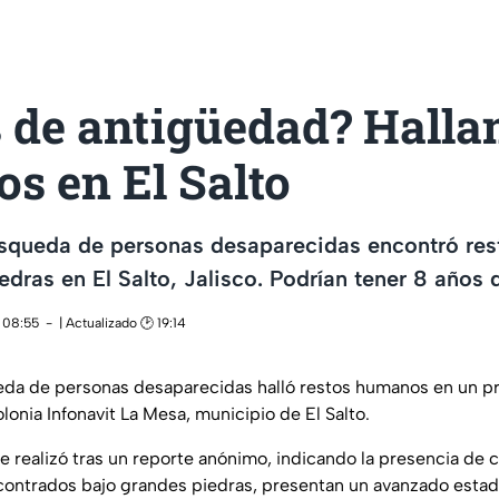
 de antigüedad? Hallan
s en El Salto
squeda de personas desaparecidas encontró re
edras en El Salto, Jalisco. Podrían tener 8 años
 08:55
| Actualizado 🕑 19:14
da de personas desaparecidas halló restos humanos en un pre
olonia Infonavit La Mesa, municipio de El Salto.
e realizó tras un reporte anónimo, indicando la presencia de 
ncontrados bajo grandes piedras, presentan un avanzado esta