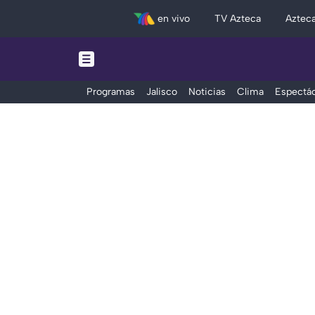
en vivo
TV Azteca
Aztec
Programas
Jalisco
Noticias
Clima
Espectác