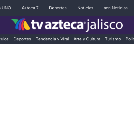
a UNO
Azteca 7
Deportes
Noticias
adn Noticias
ulos
Deportes
Tendencia y Viral
Arte y Cultura
Turismo
Poli