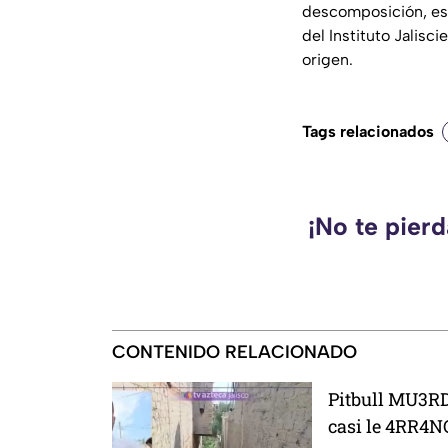
descomposición, es
del Instituto Jalisc
origen.
Tags relacionados
¡No te pier
CONTENIDO RELACIONADO
Pitbull MU3RD
casi le 4RR4N