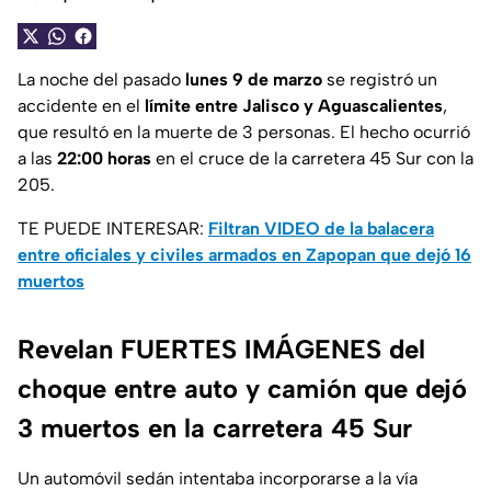
La noche del pasado
lunes 9 de marzo
se registró un
accidente en el
límite entre
Jalisco y Aguascalientes
,
que resultó en la muerte de 3 personas. El hecho ocurrió
a las
22:00 horas
en el cruce de la carretera 45 Sur con la
205.
TE PUEDE INTERESAR:
Filtran VIDEO de la balacera
entre oficiales y civiles armados en Zapopan que dejó 16
muertos
Revelan FUERTES IMÁGENES del
choque entre auto y camión que dejó
3 muertos en la carretera 45 Sur
Un automóvil sedán intentaba incorporarse a la vía