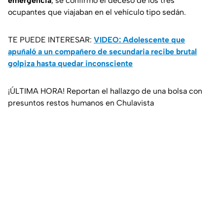
emergencia
, se confirmó el deceso de los tres
ocupantes que viajaban en el vehículo tipo sedán.
TE PUEDE INTERESAR:
VIDEO: Adolescente que
apuñaló a un compañero de secundaria recibe brutal
golpiza hasta quedar inconsciente
¡ÚLTIMA HORA! Reportan el hallazgo de una bolsa con
presuntos restos humanos en Chulavista