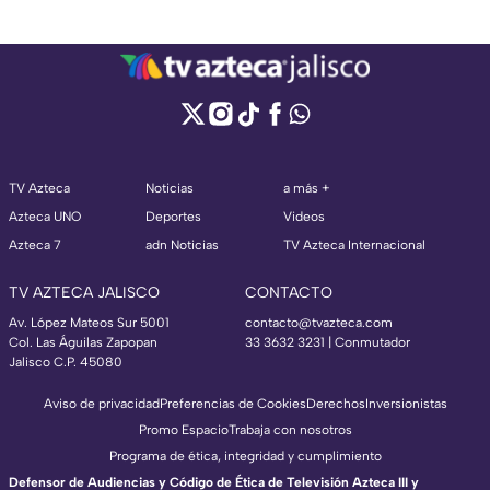
TV Azteca
Noticias
a más +
Azteca UNO
Deportes
Videos
Azteca 7
adn Noticias
TV Azteca Internacional
TV AZTECA JALISCO
CONTACTO
Av. López Mateos Sur 5001
contacto@tvazteca.com
Col. Las Águilas Zapopan
33 3632 3231 | Conmutador
Jalisco C.P. 45080
Aviso de privacidad
Preferencias de Cookies
Derechos
Inversionistas
Promo Espacio
Trabaja con nosotros
Programa de ética, integridad y cumplimiento
Defensor de Audiencias y Código de Ética de Televisión Azteca III y