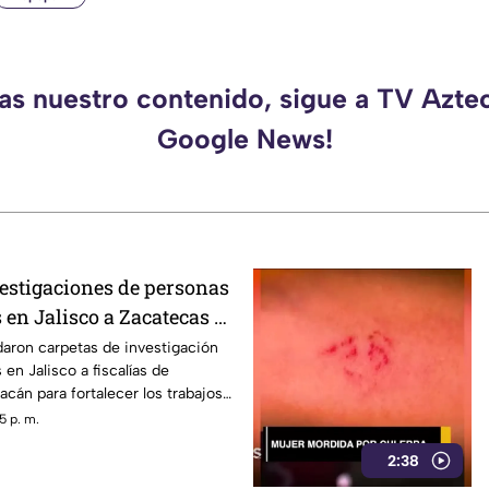
das nuestro contenido, sigue a TV Aztec
Google News!
estigaciones de personas
 en Jalisco a Zacatecas y
daron carpetas de investigación
en Jalisco a fiscalías de
cán para fortalecer los trabajos
uimiento.
5 p. m.
2:38