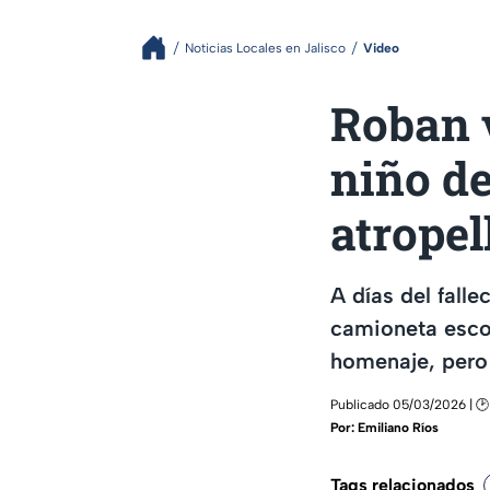
Noticias Locales en Jalisco
Video
Roban v
niño de
atropel
A días del fall
camioneta escol
homenaje, pero 
Publicado 05/03/2026 | 🕑
Por:
Emiliano Ríos
Tags relacionados