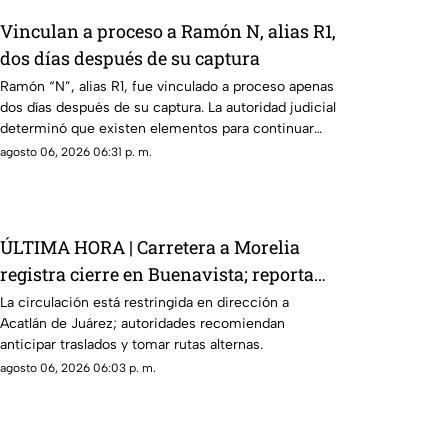
Vinculan a proceso a Ramón N, alias R1,
dos días después de su captura
Ramón “N”, alias R1, fue vinculado a proceso apenas
dos días después de su captura. La autoridad judicial
determinó que existen elementos para continuar
con la investigación.
agosto 06, 2026 06:31 p. m.
ÚLTIMA HORA | Carretera a Morelia
registra cierre en Buenavista; reportan
fuerte carga vehicular
La circulación está restringida en dirección a
Acatlán de Juárez; autoridades recomiendan
anticipar traslados y tomar rutas alternas.
agosto 06, 2026 06:03 p. m.