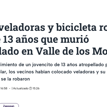
eladoras y bicicleta r
 13 años que murió
lado en Valle de los M
ecimiento de un jovencito de 13 años atropellado 
ar, los vecinos habían colocado veladoras y su
se la robaron
 16:58
| Actualizado 🕑 15:26
Zapopan