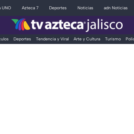
a UNO
Azteca 7
Deportes
Noticias
adn Noticias
ulos
Deportes
Tendencia y Viral
Arte y Cultura
Turismo
Poli