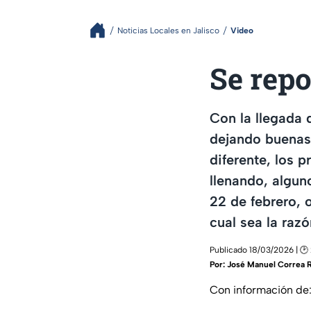
Noticias Locales en Jalisco
Video
Se repo
Con la llegada
dejando buenas
diferente, los 
llenando, algun
22 de febrero, 
cual sea la raz
Publicado 18/03/2026 | 🕑
Por:
José Manuel Correa 
Con información de