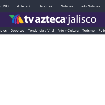
a UNO
Azteca 7
Deportes
Noticias
adn Noticias
ulos
Deportes
Tendencia y Viral
Arte y Cultura
Turismo
Poli