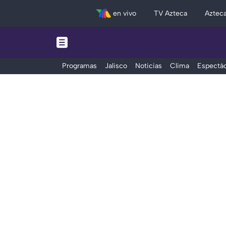
en vivo
TV Azteca
Aztec
Programas
Jalisco
Noticias
Clima
Espectác