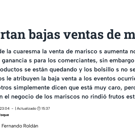
rtan bajas ventas de 
 de la cuaresma la venta de marisco s aumenta 
 ganancia s para los comerciantes, sin embargo
productos se están quedando y los bolsillo s no s
os le atribuyen la baja venta a los eventos ocurr
otros simplemente dicen que está muy caro, per
ón el negocio de los mariscos no rindió frutos es
 23:04
| Actualizado 🕑 15:37
Roque
: Fernando Roldán