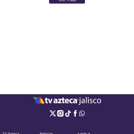
TV Azteca
Noticias
a más +