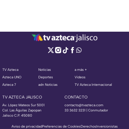
TV Azteca
Noticias
a más +
Azteca UNO
Deportes
Videos
Azteca 7
adn Noticias
TV Azteca Internacional
TV AZTECA JALISCO
CONTACTO
Av. López Mateos Sur 5001
contacto@tvazteca.com
Col. Las Águilas Zapopan
33 3632 3231 | Conmutador
Jalisco C.P. 45080
Aviso de privacidad
Preferencias de Cookies
Derechos
Inversionistas