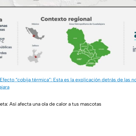
Efecto “cobija térmica”: Esta es la explicación detrás de las
ajara
eta: Así afecta una ola de calor a tus mascotas