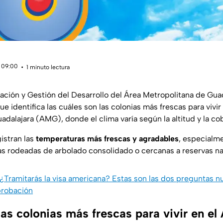
 09:00
1 minuto lectura
neación y Gestión del Desarrollo del Área Metropolitana de Gua
 identifica las cuáles son las colonias más frescas para vivir
dalajara (AMG), donde el clima varía según la altitud y la co
istran las
temperaturas más frescas y agradables
, especialme
las rodeadas de arbolado consolidado o cercanas a reservas na
¿Tramitarás la visa americana? Estas son las dos preguntas 
probación
las colonias más frescas para vivir en e