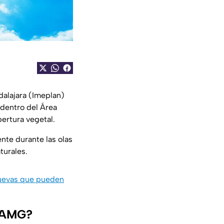
dalajara (Imeplan)
 dentro del Área
bertura vegetal.
nte durante las olas
turales.
nuevas que pueden
l AMG?