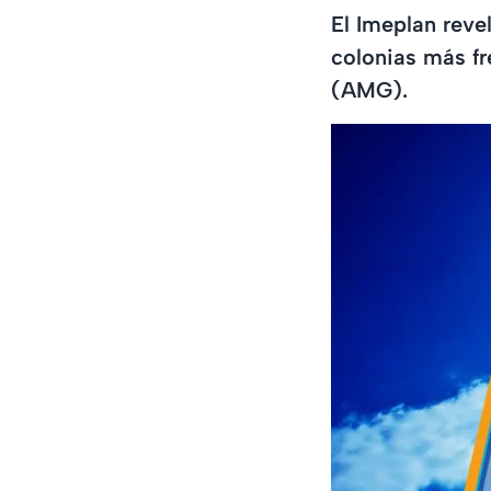
El Imeplan reve
colonias más fr
(AMG).