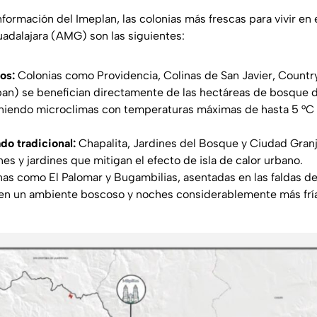
formación del Imeplan, las colonias más frescas para vivir en 
adalajara (AMG) son las siguientes:
os:
Colonias como Providencia, Colinas de San Javier, Countr
an) se benefician directamente de las hectáreas de bosque 
iendo microclimas con temperaturas máximas de hasta 5 °C
do tradicional:
Chapalita, Jardines del Bosque y Ciudad Gran
es y jardines que mitigan el efecto de isla de calor urbano.
as como El Palomar y Bugambilias, asentadas en las faldas de
cen un ambiente boscoso y noches considerablemente más frí