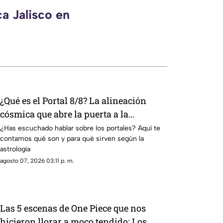
a Jalisco en
¿Qué es el Portal 8/8? La alineación
cósmica que abre la puerta a la
abundancia
¿Has escuchado hablar sobre los portales? Aquí te
contamos qué son y para qué sirven según la
astrología
agosto 07, 2026 03:11 p. m.
Las 5 escenas de One Piece que nos
hicieron llorar a moco tendido: Los