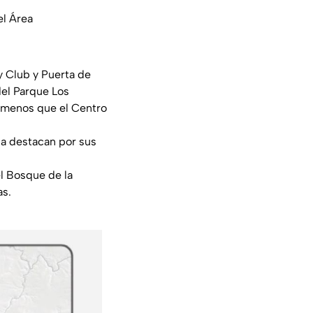
el Área
y Club y Puerta de
del Parque Los
 menos que el Centro
ja destacan por sus
l Bosque de la
as.