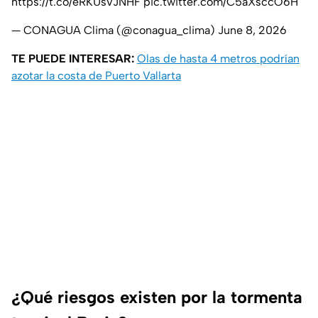
https://t.co/eRKUsVJNHF
pic.twitter.com/C5aXsccO6H
— CONAGUA Clima (@conagua_clima)
June 8, 2026
TE PUEDE INTERESAR:
Olas de hasta 4 metros podrían
azotar la costa de Puerto Vallarta
¿Qué riesgos existen por la tormenta