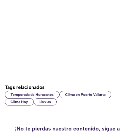
Tags relacionados
Temporada de Huracanes
Clima en Puerto Vallarta
Clima Hoy
Lluvias
¡No te pierdas nuestro contenido, sigue a