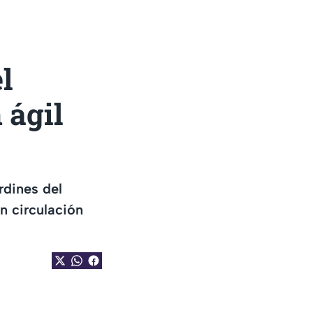
l
 ágil
rdines del
n circulación