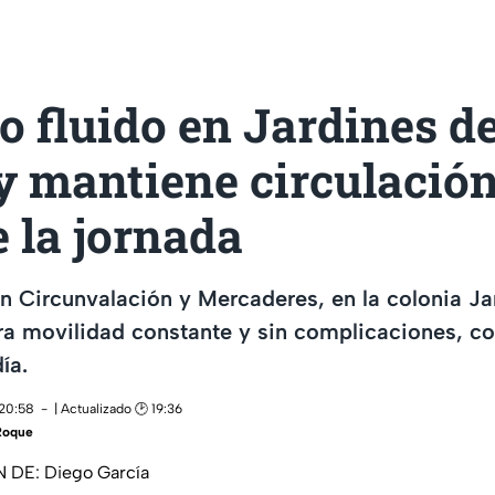
o fluido en Jardines de
 mantiene circulación
 la jornada
 en Circunvalación y Mercaderes, en la colonia Ja
a movilidad constante y sin complicaciones, co
ía.
 20:58
| Actualizado 🕑 19:36
Roque
DE: Diego García