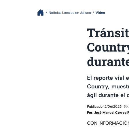
Noticias Locales en Jalisco
Video
Tránsit
Country
durante
El reporte vial
Country, muestr
ágil durante el d
Publicado 12/06/2026 | 🕑
Por:
José Manuel Correa 
CON INFORMACIÓN 