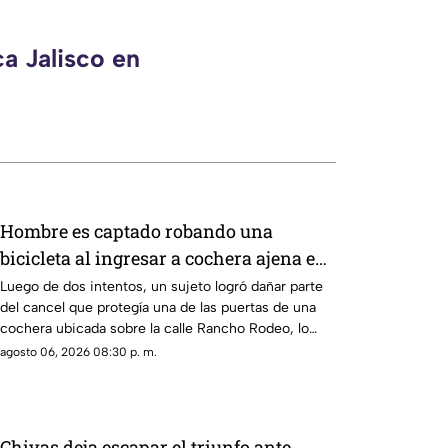
a Jalisco en
Hombre es captado robando una
bicicleta al ingresar a cochera ajena en
calle Rancho Rodeo
Luego de dos intentos, un sujeto logró dañar parte
del cancel que protegía una de las puertas de una
cochera ubicada sobre la calle Rancho Rodeo, lo
que le permitió ingresar al inmueble.
agosto 06, 2026 08:30 p. m.
Chivas deja escapar el triunfo ante