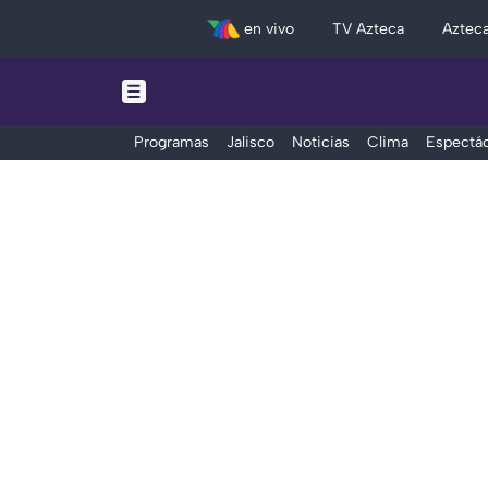
en vivo
TV Azteca
Aztec
Programas
Jalisco
Noticias
Clima
Espectác