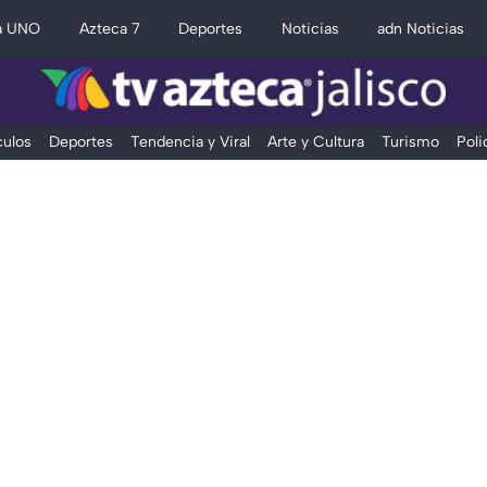
a UNO
Azteca 7
Deportes
Noticias
adn Noticias
ulos
Deportes
Tendencia y Viral
Arte y Cultura
Turismo
Poli