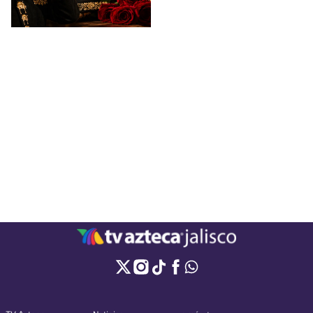
cualquier serenata.