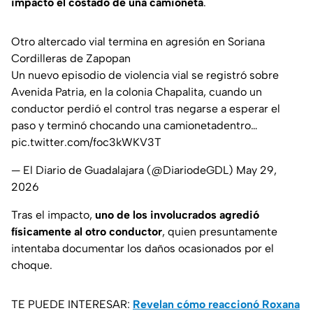
impactó el costado de una camioneta
.
Otro altercado vial termina en agresión en Soriana
Cordilleras de Zapopan
Un nuevo episodio de violencia vial se registró sobre
Avenida Patria, en la colonia Chapalita, cuando un
conductor perdió el control tras negarse a esperar el
paso y terminó chocando una camionetadentro…
pic.twitter.com/foc3kWKV3T
— El Diario de Guadalajara (@DiariodeGDL)
May 29,
2026
Tras el impacto,
uno de los involucrados agredió
físicamente al otro conductor
, quien presuntamente
intentaba documentar los daños ocasionados por el
choque.
TE PUEDE INTERESAR:
Revelan cómo reaccionó Roxana