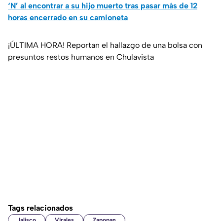
‘N’ al encontrar a su hijo muerto tras pasar más de 12
horas encerrado en su camioneta
¡ÚLTIMA HORA! Reportan el hallazgo de una bolsa con
presuntos restos humanos en Chulavista
Tags relacionados
Jalisco
Virales
Zapopan