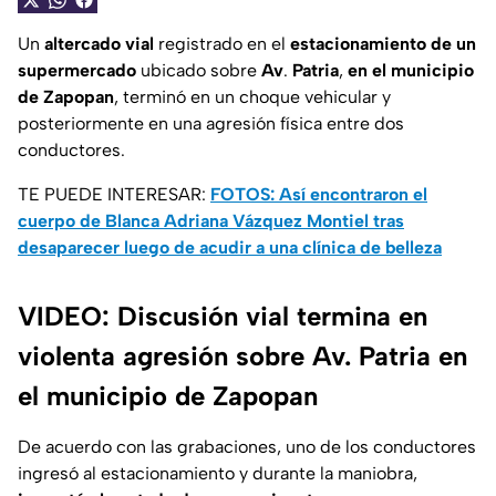
Un
altercado vial
registrado en el
estacionamiento de un
supermercado
ubicado sobre
Av
.
Patria
,
en el municipio
de Zapopan
, terminó en un choque vehicular y
posteriormente en una agresión física entre dos
conductores.
TE PUEDE INTERESAR:
FOTOS: Así encontraron el
cuerpo de Blanca Adriana Vázquez Montiel tras
desaparecer luego de acudir a una clínica de belleza
VIDEO: Discusión vial termina en
violenta agresión sobre Av. Patria en
el municipio de Zapopan
De acuerdo con las grabaciones, uno de los conductores
ingresó al estacionamiento y durante la maniobra,