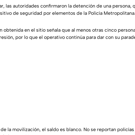
r, las autoridades confirmaron la detención de una persona, q
sitivo de seguridad por elementos de la Policía Metropolitana
 obtenida en el sitio señala que al menos otras cinco person
resión, por lo que el operativo continúa para dar con su parad
 de la movilización, el saldo es blanco. No se reportan policías 