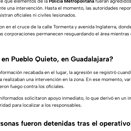
de que elementos de la
Policía Metropolitana
fueran agredidos
te una intervención. Hasta el momento, las autoridades repo
stran oficiales ni civiles lesionados.
on en el cruce de la calle Tormenta y avenida Inglaterra, don
as corporaciones permanecen resguardando el área mientras 
 en Pueblo Quieto, en Guadalajara?
nformación recabada en el lugar, la agresión se registró cuan
a realizaban una intervención en la zona. En ese momento, var
ron fuego contra los oficiales.
uniformados solicitaron apoyo inmediato, lo que derivó en un 
idad para localizar a los responsables.
sonas fueron detenidas tras el operativo