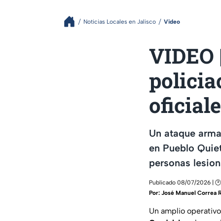
Noticias Locales en Jalisco
Video
VIDEO |
policia
oficial
Un ataque arma
en Pueblo Quiet
personas lesion
Publicado 08/07/2026 | 🕑
Por:
José Manuel Correa 
Un amplio operativo