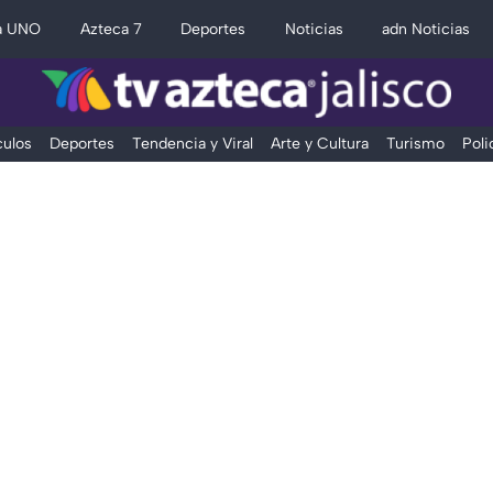
a UNO
Azteca 7
Deportes
Noticias
adn Noticias
ulos
Deportes
Tendencia y Viral
Arte y Cultura
Turismo
Poli