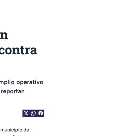
ón
 contra
mplio operativo
 reportan
l municipio de