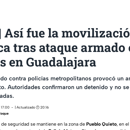
 Así fue la movilizaci
ca tras ataque armado
es en Guadalajara
do contra policías metropolitanos provocó un a
o. Autoridades confirmaron un detenido y no se
adas.
 17:00
| Actualizado 🕑 20:16
Roque
 de seguridad se mantiene en la zona de
Pueblo Quieto
, en e