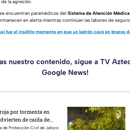
de la agresión.
n se encuentran paramédicos del
Sistema de Atención Médica
ermanecen en alerta mientras continúan las labores de seguri
sí fue el insólito momento en que un ladrón cayó en brazos de
das nuestro contenido, sigue a TV Aztec
Google News!
roja por tormenta en
dvierten de caída de
ndaciones
a de Protección Civil de Jalisco