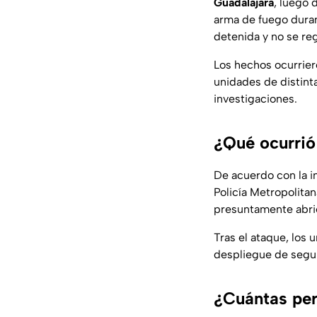
Guadalajara
, luego 
arma de fuego duran
detenida y no se regi
Los hechos ocurrier
unidades de distint
investigaciones.
¿Qué ocurrió
De acuerdo con la i
Policía Metropolitan
presuntamente abrie
Tras el ataque, los 
despliegue de segur
¿Cuántas per