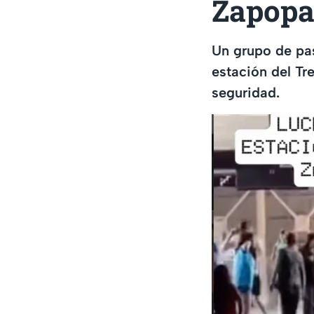
Zapopan
Un grupo de pas
estación del Tr
seguridad.