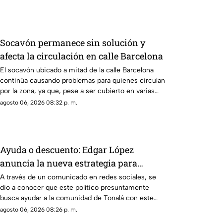
Socavón permanece sin solución y
afecta la circulación en calle Barcelona
El socavón ubicado a mitad de la calle Barcelona
continúa causando problemas para quienes circulan
por la zona, ya que, pese a ser cubierto en varias
ocasiones, vuelve a aparecer con el paso del
agosto 06, 2026 08:32 p. m.
tiempo.
Ayuda o descuento: Edgar López
anuncia la nueva estrategia para
ayudar algunas familias
A través de un comunicado en redes sociales, se
dio a conocer que este político presuntamente
busca ayudar a la comunidad de Tonalá con este
descuento.
agosto 06, 2026 08:26 p. m.