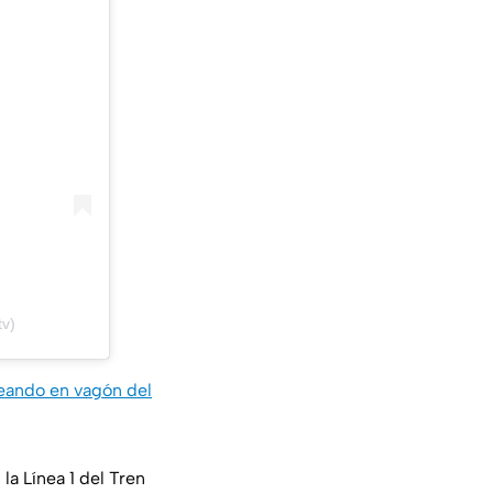
v)
leando en vagón del
la Línea 1 del Tren