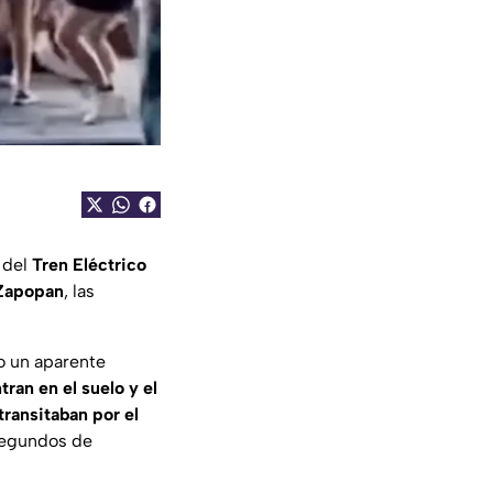
 del
Tren Eléctrico
Zapopan
, las
o un aparente
ran en el suelo y el
transitaban por el
 segundos de