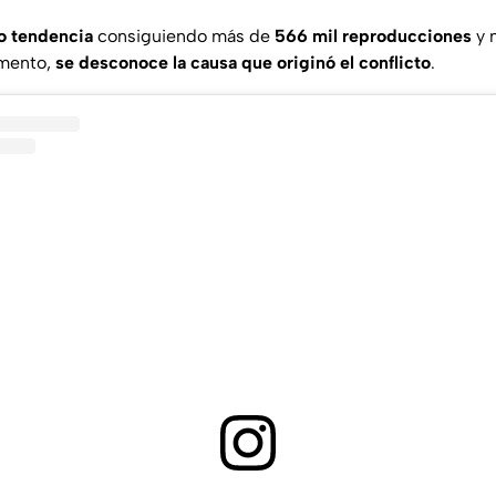
to tendencia
consiguiendo más de
566 mil reproducciones
y 
omento,
se desconoce la causa que originó el conflicto
.