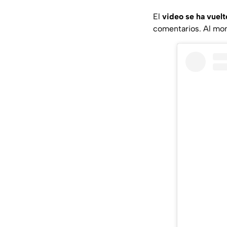
El
video se ha vuel
comentarios. Al m