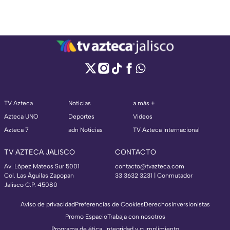
TV Azteca
Noticias
a más +
Azteca UNO
Deportes
Videos
Azteca 7
adn Noticias
TV Azteca Internacional
TV AZTECA JALISCO
CONTACTO
Av. López Mateos Sur 5001
contacto@tvazteca.com
Col. Las Águilas Zapopan
33 3632 3231 | Conmutador
Jalisco C.P. 45080
Aviso de privacidad
Preferencias de Cookies
Derechos
Inversionistas
Promo Espacio
Trabaja con nosotros
Programa de ética, integridad y cumplimiento