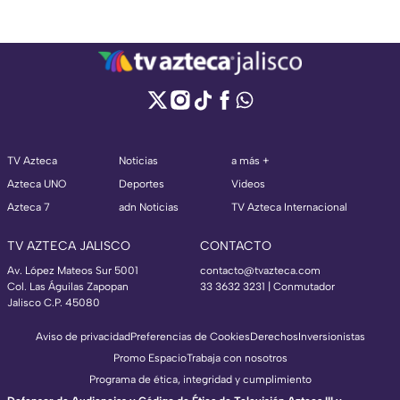
TV Azteca
Noticias
a más +
Azteca UNO
Deportes
Videos
Azteca 7
adn Noticias
TV Azteca Internacional
TV AZTECA JALISCO
CONTACTO
Av. López Mateos Sur 5001
contacto@tvazteca.com
Col. Las Águilas Zapopan
33 3632 3231 | Conmutador
Jalisco C.P. 45080
Aviso de privacidad
Preferencias de Cookies
Derechos
Inversionistas
Promo Espacio
Trabaja con nosotros
Programa de ética, integridad y cumplimiento