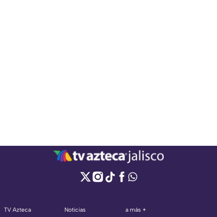
TV Azteca
Noticias
a más +