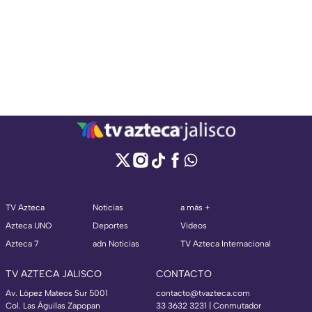
TV Azteca
Noticias
a más +
Azteca UNO
Deportes
Videos
Azteca 7
adn Noticias
TV Azteca Internacional
TV AZTECA JALISCO
CONTACTO
Av. López Mateos Sur 5001
contacto@tvazteca.com
Col. Las Águilas Zapopan
33 3632 3231 | Conmutador