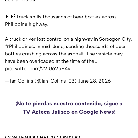
🇵🇭 Truck spills thousands of beer bottles across
Philippine highway.
A truck driver lost control on a highway in Sorsogon City,
#Philippines
, in mid-June, sending thousands of beer
bottles crashing across the asphalt. The vehicle may
have been overloaded at the time of the…
pic.twitter.com/221U62bB4y
— Ian Collins (@Ian_Collins_03)
June 28, 2026
¡No te pierdas nuestro contenido, sigue a
TV Azteca Jalisco en Google News!
CONTENIDO RELACIONADO