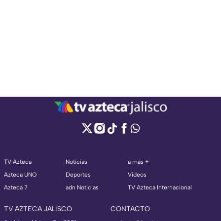
TV Azteca
Noticias
a más +
Azteca UNO
Deportes
Videos
Azteca 7
adn Noticias
TV Azteca Internacional
TV AZTECA JALISCO
CONTACTO