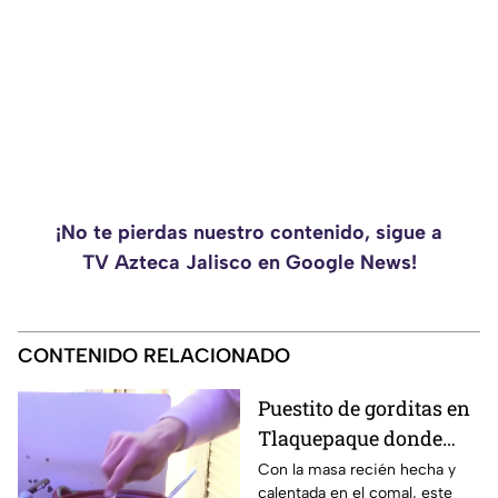
¡No te pierdas nuestro contenido, sigue a
TV Azteca Jalisco en Google News!
CONTENIDO RELACIONADO
Puestito de gorditas en
Tlaquepaque donde
una nunca es suficiente
Con la masa recién hecha y
calentada en el comal, este