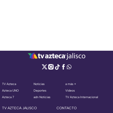
TV Azteca
Noticias
a más +
Azteca UNO
Deportes
Videos
Azteca 7
adn Noticias
TV Azteca Internacional
TV AZTECA JALISCO
CONTACTO