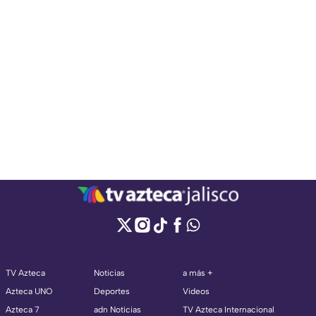
TV Azteca
Noticias
a más +
Azteca UNO
Deportes
Videos
Azteca 7
adn Noticias
TV Azteca Internacional