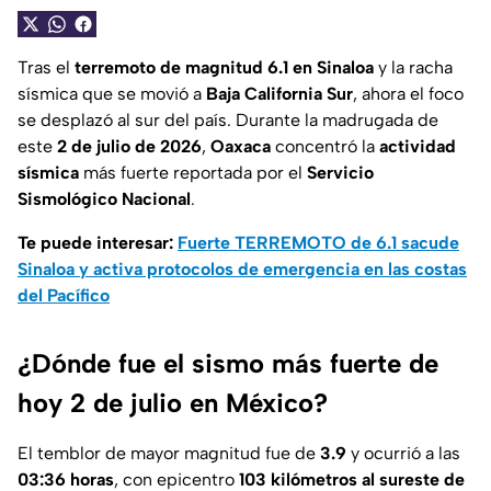
Tras el
terremoto de magnitud 6.1 en Sinaloa
y la racha
sísmica que se movió a
Baja California Sur
, ahora el foco
se desplazó al sur del país. Durante la madrugada de
este
2 de julio de 2026
,
Oaxaca
concentró la
actividad
sísmica
más fuerte reportada por el
Servicio
Sismológico Nacional
.
Te puede interesar:
Fuerte TERREMOTO de 6.1 sacude
Sinaloa y activa protocolos de emergencia en las costas
del Pacífico
¿Dónde fue el sismo más fuerte de
hoy 2 de julio en México?
El temblor de mayor magnitud fue de
3.9
y ocurrió a las
03:36 horas
, con epicentro
103 kilómetros al sureste de