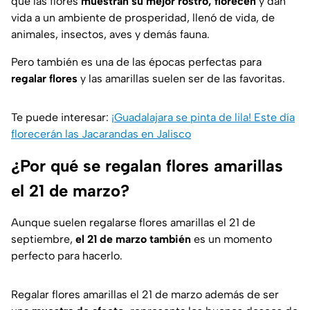
que las flores
muestran su mejor rostro, florecen
y dan
vida a un ambiente de prosperidad, llenó de vida, de
animales, insectos, aves y demás fauna.
Pero también es una de las épocas perfectas para
regalar flores
y las amarillas suelen ser de las favoritas.
Te puede interesar:
¡Guadalajara se pinta de lila! Este día
florecerán las Jacarandas en Jalisco
¿Por qué se regalan flores amarillas
el 21 de marzo?
Aunque suelen regalarse flores amarillas el 21 de
septiembre,
el 21 de marzo también
es un momento
perfecto para hacerlo.
Regalar flores amarillas el 21 de marzo además de ser