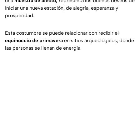
una
muestra de afecto,
representa los buenos deseos de
iniciar una nueva estación, de alegría, esperanza y
prosperidad.
Esta costumbre se puede relacionar con recibir el
equinoccio de primavera
en sitios arqueológicos, donde
las personas se llenan de energía.