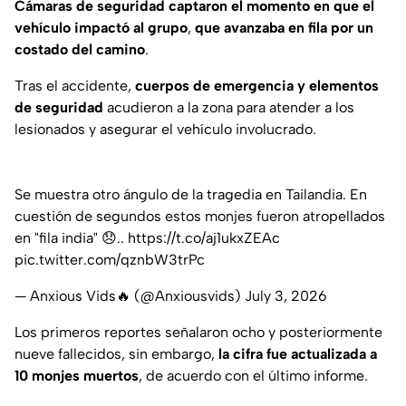
Cámaras de seguridad captaron el momento en que el
vehículo impactó al grupo
,
que avanzaba en fila por un
costado del camino
.
Tras el accidente,
cuerpos de emergencia y elementos
de seguridad
acudieron a la zona para atender a los
lesionados y asegurar el vehículo involucrado.
Se muestra otro ángulo de la tragedia en Tailandia. En
cuestión de segundos estos monjes fueron atropellados
en "fila india" 😞..
https://t.co/aj1ukxZEAc
pic.twitter.com/qznbW3trPc
— Anxious Vids🔥 (@Anxiousvids)
July 3, 2026
Los primeros reportes señalaron ocho y posteriormente
nueve fallecidos, sin embargo,
la cifra fue actualizada a
10 monjes muertos
, de acuerdo con el último informe.