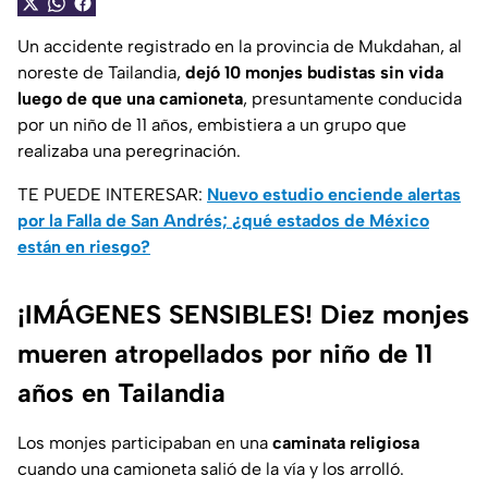
Un accidente registrado en la provincia de Mukdahan, al
noreste de Tailandia,
dejó 10 monjes budistas sin vida
luego de que una camioneta
, presuntamente conducida
por un niño de 11 años, embistiera a un grupo que
realizaba una peregrinación.
TE PUEDE INTERESAR:
Nuevo estudio enciende alertas
por la Falla de San Andrés; ¿qué estados de México
están en riesgo?
¡IMÁGENES SENSIBLES! Diez monjes
mueren atropellados por niño de 11
años en Tailandia
Los monjes participaban en una
caminata religiosa
cuando una camioneta salió de la vía y los arrolló.