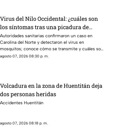
Virus del Nilo Occidental: ¿cuáles son
los síntomas tras una picadura de
mosquito?
Autoridades sanitarias confirmaron un caso en
Carolina del Norte y detectaron el virus en
mosquitos; conoce cómo se transmite y cuáles son
sus síntomas.
agosto 07, 2026 08:30 p. m.
Volcadura en la zona de Huentitán deja
dos personas heridas
Accidentes Huentitán
agosto 07, 2026 08:18 p. m.