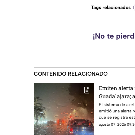
Tags relacionados
¡No te pier
CONTENIDO RELACIONADO
Emiten alerta 
Guadalajara; a
árboles e inu
El sistema de alert
emitió una alerta r
que se registra e
agosto 07, 2026 09:3