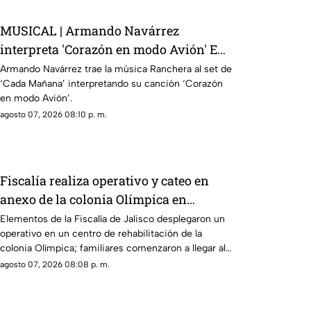
MUSICAL | Armando Navárrez
interpreta 'Corazón en modo Avión' EN
VIVO
Armando Navárrez trae la música Ranchera al set de
‘Cada Mañana’ interpretando su canción ‘Corazón
en modo Avión’.
agosto 07, 2026 08:10 p. m.
Fiscalía realiza operativo y cateo en
anexo de la colonia Olímpica en
Guadalajara
Elementos de la Fiscalía de Jalisco desplegaron un
operativo en un centro de rehabilitación de la
colonia Olímpica; familiares comenzaron a llegar al
lugar.
agosto 07, 2026 08:08 p. m.