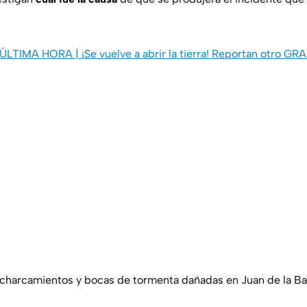
ÚLTIMA HORA | ¡Se vuelve a abrir la tierra! Reportan otro GR
ncharcamientos y bocas de tormenta dañadas en Juan de la Bar