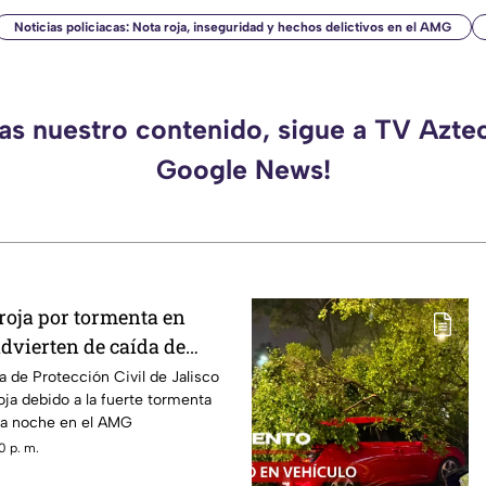
Noticias policiacas: Nota roja, inseguridad y hechos delictivos en el AMG
das nuestro contenido, sigue a TV Aztec
Google News!
roja por tormenta en
dvierten de caída de
ndaciones
a de Protección Civil de Jalisco
oja debido a la fuerte tormenta
sta noche en el AMG
0 p. m.