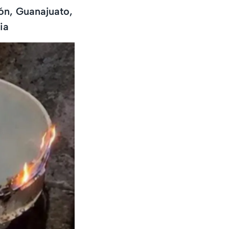
eón, Guanajuato,
ia