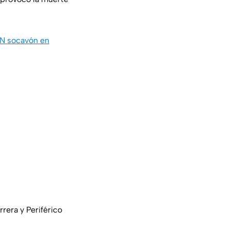
AN socavón en
rera y Periférico