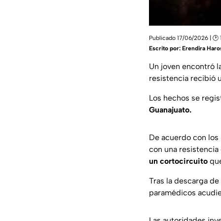
Publicado 17/06/2026 | 🕑 
Escrito por:
Erendira Haro
Un joven encontró la
resistencia recibió
Los hechos se regist
Guanajuato.
De acuerdo con los
con una resistencia 
un cortocircuito
que
Tras la descarga de 
paramédicos acudiero
Las autoridades inv