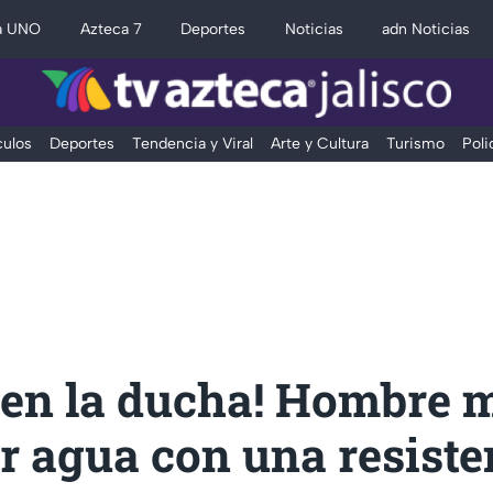
a UNO
Azteca 7
Deportes
Noticias
adn Noticias
ulos
Deportes
Tendencia y Viral
Arte y Cultura
Turismo
Poli
 en la ducha! Hombre 
r agua con una resiste