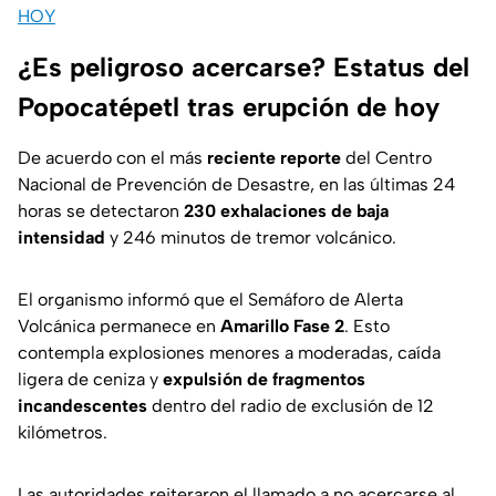
HOY
¿Es peligroso acercarse? Estatus del
Popocatépetl tras erupción de hoy
De acuerdo con el más
reciente reporte
del Centro
Nacional de Prevención de Desastre, en las últimas 24
horas se detectaron
230 exhalaciones de baja
intensidad
y 246 minutos de tremor volcánico.
El organismo informó que el Semáforo de Alerta
Volcánica permanece en
Amarillo Fase 2
. Esto
contempla explosiones menores a moderadas, caída
ligera de ceniza y
expulsión de fragmentos
incandescentes
dentro del radio de exclusión de 12
kilómetros.
Las autoridades reiteraron el llamado a no acercarse al