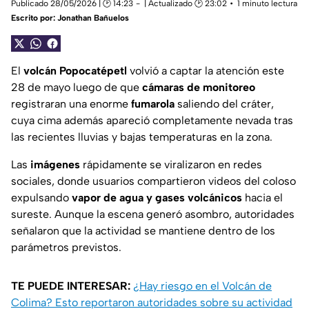
Publicado 28/05/2026 | 🕑 14:23
| Actualizado 🕑 23:02
1 minuto lectura
Escrito por:
Jonathan Bañuelos
El
volcán Popocatépetl
volvió a captar la atención este
28 de mayo luego de que
cámaras de monitoreo
registraran una enorme
fumarola
saliendo del cráter,
cuya cima además apareció completamente nevada tras
las recientes lluvias y bajas temperaturas en la zona.
Las
imágenes
rápidamente se viralizaron en redes
sociales, donde usuarios compartieron videos del coloso
expulsando
vapor de agua y gases volcánicos
hacia el
sureste. Aunque la escena generó asombro, autoridades
señalaron que la actividad se mantiene dentro de los
parámetros previstos.
TE PUEDE INTERESAR:
¿Hay riesgo en el Volcán de
Colima? Esto reportaron autoridades sobre su actividad