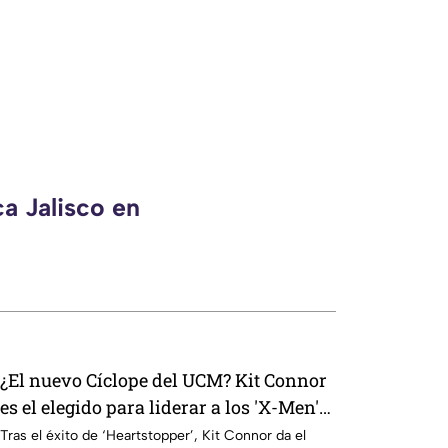
a Jalisco en
¿El nuevo Cíclope del UCM? Kit Connor
es el elegido para liderar a los 'X-Men'
en Marvel Studios
Tras el éxito de ‘Heartstopper’, Kit Connor da el