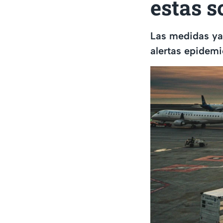
estas s
Las medidas ya 
alertas epidemi