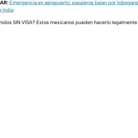
AR:
Emergencia en aeropuerto: pasajeros bajan por tobogane
 India
Unidos SIN VISA? Estos mexicanos pueden hacerlo legalmente