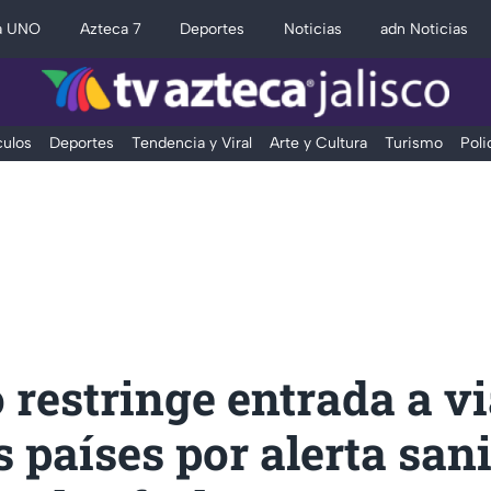
a UNO
Azteca 7
Deportes
Noticias
adn Noticias
ulos
Deportes
Tendencia y Viral
Arte y Cultura
Turismo
Poli
restringe entrada a vi
s países por alerta sani