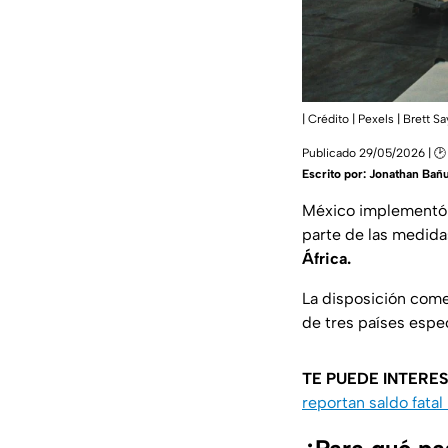
| Crédito | Pexels | Brett Sa
Publicado 29/05/2026 | 🕑 
Escrito por:
Jonathan Bañ
México implementó
parte de las medida
África.
La disposición come
de tres países espec
TE PUEDE INTERES
reportan saldo fata