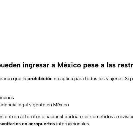
pueden ingresar a México pese a las rest
araron que la
prohibición
no aplica para todos los viajeros. Sí 
icanos
idencia legal vigente en México
s entren al territorio nacional podrían ser sometidos a revis
s sanitarios en aeropuertos
internacionales