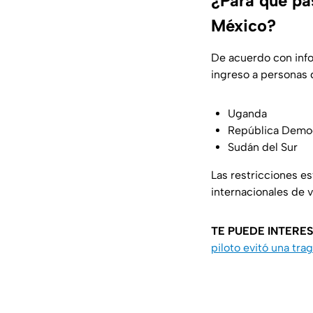
¿Para qué pas
México?
De acuerdo con inf
ingreso a personas 
Uganda
República Democ
Sudán del Sur
Las restricciones e
internacionales de v
TE PUEDE INTERES
piloto evitó una tra