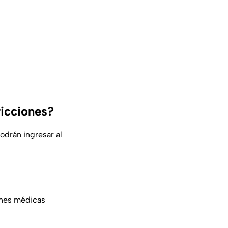
ricciones?
podrán ingresar al
iones médicas