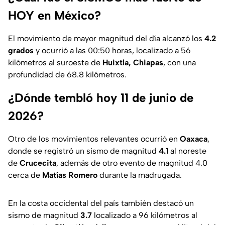
HOY en México?
El movimiento de mayor magnitud del día alcanzó los
4.2
grados
y ocurrió a las 00:50 horas, localizado a 56
kilómetros al suroeste de
Huixtla, Chiapas
, con una
profundidad de 68.8 kilómetros.
¿Dónde tembló hoy 11 de junio de
2026?
Otro de los movimientos relevantes ocurrió en
Oaxaca
,
donde se registró un sismo de magnitud
4.1
al noreste
de
Crucecita
, además de otro evento de magnitud 4.0
cerca de
Matías Romero
durante la madrugada.
En la costa occidental del país también destacó un
sismo de magnitud
3.7
localizado a 96 kilómetros al