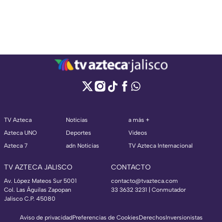
TV Azteca
Noticias
a más +
Azteca UNO
Deportes
Videos
Azteca 7
adn Noticias
TV Azteca Internacional
TV AZTECA JALISCO
CONTACTO
Av. López Mateos Sur 5001
contacto@tvazteca.com
Col. Las Águilas Zapopan
33 3632 3231 | Conmutador
Jalisco C.P. 45080
Aviso de privacidad
Preferencias de Cookies
Derechos
Inversionistas