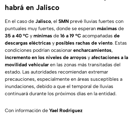
habrá en Jalisco
En el caso de
Jalisco
, el
SMN
prevé lluvias fuertes con
puntuales muy fuertes, donde se esperan
máximas
de
35 a 40 °C
y
mínimas
de
16 a 19 °C
acompañadas
de
descargas eléctricas
y
posibles rachas de viento
. Estas
condiciones podrían ocasionar
encharcamientos
,
incremento en los niveles de arroyos
y
afectaciones a la
movilidad vehicular
en las zonas más transitadas del
estado. Las autoridades recomiendan extremar
precauciones, especialmente en áreas susceptibles a
inundaciones, debido a que el temporal de lluvias
continuará durante los próximos días en la entidad.
Con información de
Yael Rodriguez