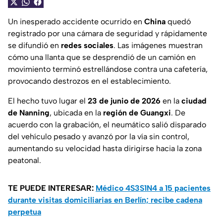
Un inesperado accidente ocurrido en
China
quedó
registrado por una cámara de seguridad y rápidamente
se difundió en
redes sociales
. Las imágenes muestran
cómo una llanta que se desprendió de un camión en
movimiento terminó estrellándose contra una cafetería,
provocando destrozos en el establecimiento.
El hecho tuvo lugar el
23 de junio de 2026
en la
ciudad
de Nanning
, ubicada en la
región de Guangxi
. De
acuerdo con la grabación, el neumático salió disparado
del vehículo pesado y avanzó por la vía sin control,
aumentando su velocidad hasta dirigirse hacia la zona
peatonal.
TE PUEDE INTERESAR:
Médico 4S3S1N4 a 15 pacientes
durante visitas domiciliarias en Berlín; recibe cadena
perpetua