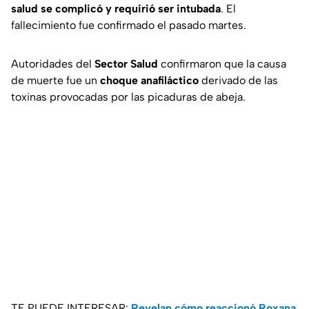
salud se complicó y requirió ser intubada
. El
fallecimiento fue confirmado el pasado martes.
Autoridades del
Sector Salud
confirmaron que la causa
de muerte fue un
choque anafiláctico
derivado de las
toxinas provocadas por las picaduras de abeja.
TE PUEDE INTERESAR:
Revelan cómo reaccionó Roxana