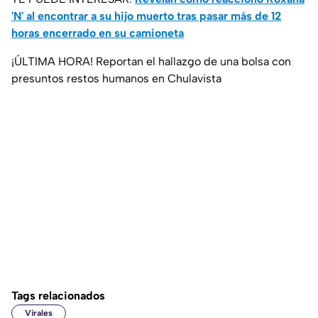
'N' al encontrar a su hijo muerto tras pasar más de 12
horas encerrado en su camioneta
¡ÚLTIMA HORA! Reportan el hallazgo de una bolsa con
presuntos restos humanos en Chulavista
Tags relacionados
Virales