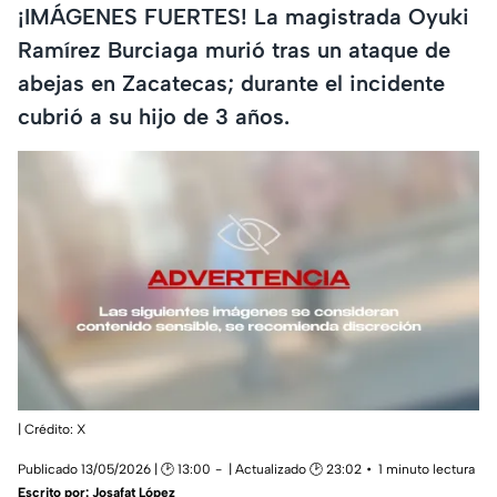
¡IMÁGENES FUERTES! La magistrada Oyuki
Ramírez Burciaga murió tras un ataque de
abejas en Zacatecas; durante el incidente
cubrió a su hijo de 3 años.
| Crédito: X
Publicado 13/05/2026 | 🕑 13:00
| Actualizado 🕑 23:02
1 minuto lectura
Escrito por:
Josafat López