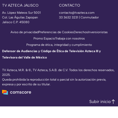
TV AZTECA JALISCO
CONTACTO
Av. López Mateos Sur 5001
contacto@tvazteca.com
Col. Las Águilas Zapopan
33 3632 3231 | Conmutador
Jalisco C.P. 45080
Aviso de privacidad
Preferencias de Cookies
Derechos
Inversionistas
Promo Espacio
Trabaja con nosotros
Programa de ética, integridad y cumplimiento
Defensor de Audiencias y Código de Ética de Televisión Azteca III y
Televisora del Valle de México
TV Azteca, M.R. & ©, TV Azteca, S.A.B. de C.V. Todos los derechos reservados,
2025.
Queda prohibida la reproducción total o parcial sin la autorización previa,
expresa y por escrito de su titular.
Subir inicio