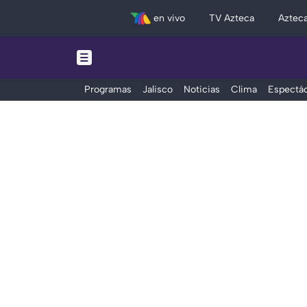
en vivo
TV Azteca
Aztec
Programas
Jalisco
Noticias
Clima
Espectác