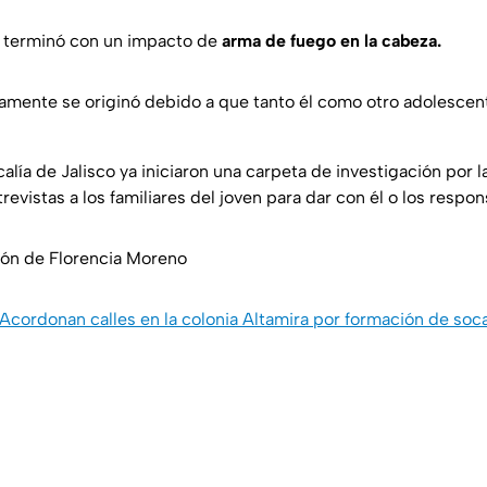
ió terminó con un impacto de
arma de fuego en la cabeza.
amente se originó debido a que tanto él como otro adolesce
alía de Jalisco ya iniciaron una carpeta de investigación por l
trevistas a los familiares del joven para dar con él o los respo
ión de Florencia Moreno
Acordonan calles en la colonia Altamira por formación de soc