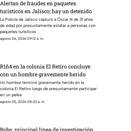
Alertan de fraudes en paquetes
turísticos en Jalisco; hay un detenido
La Policía de Jalisco capturó a Óscar N de 31 años
de edad por presuntamente estafar a personas con
paquetes turísticos
agosto 06, 2026 09:12 a. m.
R1ñ4 en la colonia El Retiro concluye
con un hombre gravemente herido
Un hombre terminó gravemente herido en la
colonia El Retiro luego de presuntamente participar
en un pelea
agosto 05, 2026 08:32 a. m.
Robo, principal línea de investigación