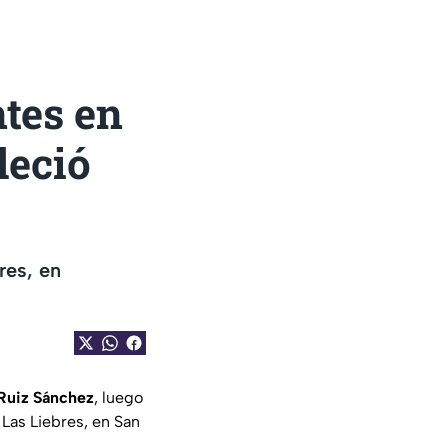
ntes en
leció
res, en
Ruiz Sánchez
, luego
 Las Liebres, en San