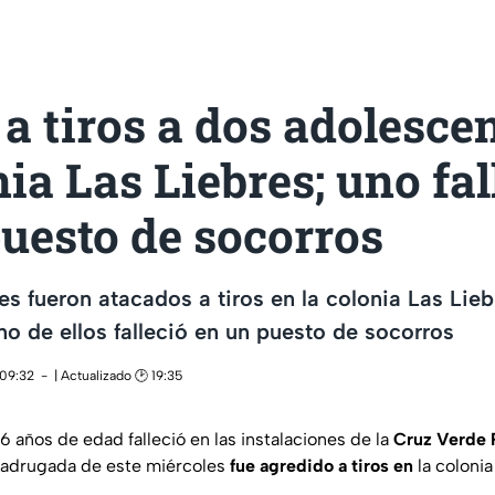
a tiros a dos adolesce
nia Las Liebres; uno fal
uesto de socorros
s fueron atacados a tiros en la colonia Las Lieb
o de ellos falleció en un puesto de socorros
 09:32
| Actualizado 🕑 19:35
 años de edad falleció en las instalaciones de la
Cruz Verde 
madrugada de este miércoles
fue agredido a tiros en
la colonia
.