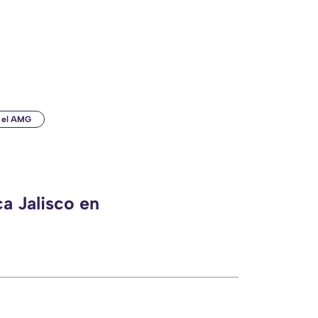
n el AMG
a Jalisco en