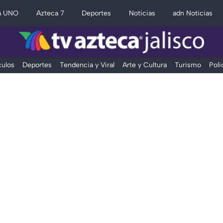
a UNO
Azteca 7
Deportes
Noticias
adn Noticias
ulos
Deportes
Tendencia y Viral
Arte y Cultura
Turismo
Poli