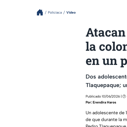
Policíaca
Video
Atacan 
la colo
en un p
Dos adolescente
Tlaquepaque; un
Publicado 10/06/2026 | 🕑
Por:
Erendira Haros
Un adolescente de 16
de que durante la 
Pedro Tlaquepaque