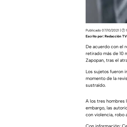
Publicado 07/10/2021 | 🕑 
Escrito por:
Redacción TV 
De acuerdo con el 
retirado más de 10 
Zapopan, tras el at
Los sujetos fueron 
momento de la revisi
sustraído.
A los tres hombres 
embargo, las autor
con violencia, robo 
Con información: C