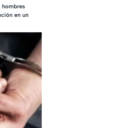
es hombres
ación en un