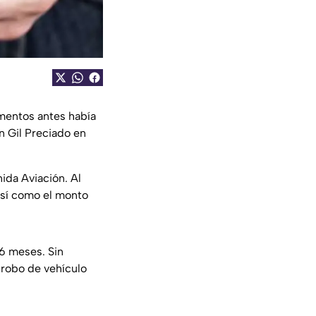
mentos antes había
n Gil Preciado en
ida Aviación. Al
 así como el monto
 6 meses. Sin
robo de vehículo