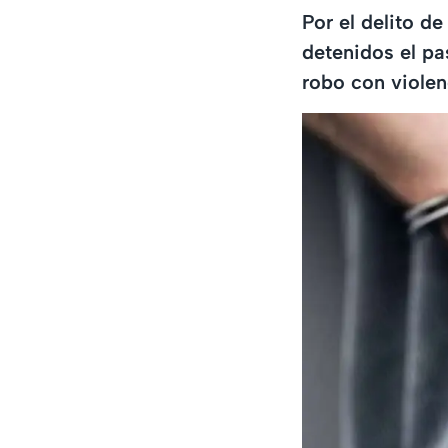
Por el delito d
detenidos el pa
robo con violen