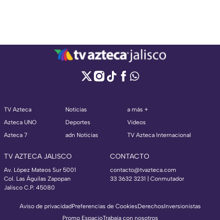
TV Azteca
Noticias
a más +
Azteca UNO
Deportes
Videos
Azteca 7
adn Noticias
TV Azteca Internacional
TV AZTECA JALISCO
CONTACTO
Av. López Mateos Sur 5001
contacto@tvazteca.com
Col. Las Águilas Zapopan
33 3632 3231 | Conmutador
Jalisco C.P. 45080
Aviso de privacidad
Preferencias de Cookies
Derechos
Inversionistas
Promo Espacio
Trabaja con nosotros