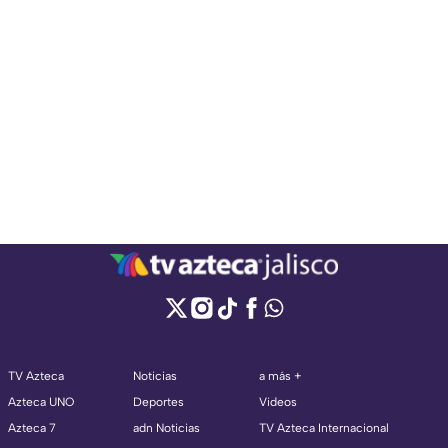
TV Azteca
Noticias
a más +
Azteca UNO
Deportes
Videos
Azteca 7
adn Noticias
TV Azteca Internacional