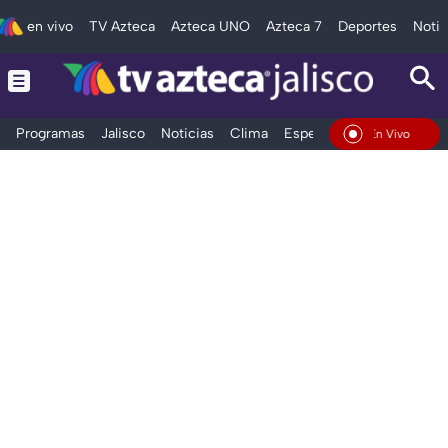
en vivo
TV Azteca
Azteca UNO
Azteca 7
Deportes
Notic
Programas
Jalisco
Noticias
Clima
Espectáculos
Deportes
En Vivo