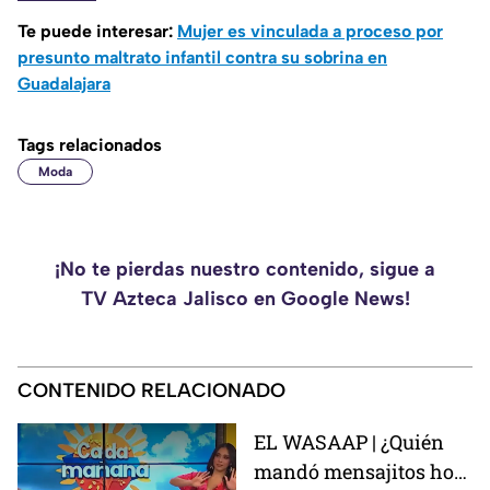
Te puede interesar:
Mujer es vinculada a proceso por
presunto maltrato infantil contra su sobrina en
Guadalajara
Tags relacionados
Moda
¡No te pierdas nuestro contenido, sigue a
TV Azteca Jalisco en Google News!
CONTENIDO RELACIONADO
EL WASAAP | ¿Quién
mandó mensajitos hoy