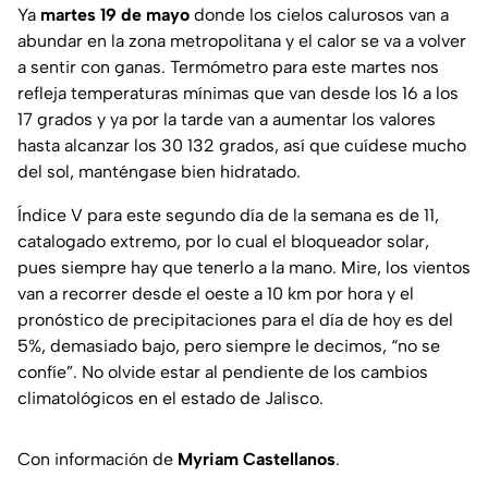
Ya
martes 19 de mayo
donde los cielos calurosos van a
abundar en la zona metropolitana y el calor se va a volver
a sentir con ganas. Termómetro para este martes nos
refleja temperaturas mínimas que van desde los 16 a los
17 grados y ya por la tarde van a aumentar los valores
hasta alcanzar los 30 132 grados, así que cuídese mucho
del sol, manténgase bien hidratado.
Índice V para este segundo día de la semana es de 11,
catalogado extremo, por lo cual el bloqueador solar,
pues siempre hay que tenerlo a la mano. Mire, los vientos
van a recorrer desde el oeste a 10 km por hora y el
pronóstico de precipitaciones para el día de hoy es del
5%, demasiado bajo, pero siempre le decimos, “no se
confíe”. No olvide estar al pendiente de los cambios
climatológicos en el estado de Jalisco.
Con información de
Myriam Castellanos
.