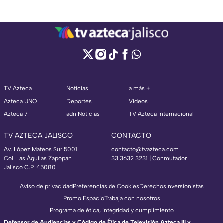
TV Azteca
Noticias
a más +
Azteca UNO
Deportes
Videos
Azteca 7
adn Noticias
TV Azteca Internacional
TV AZTECA JALISCO
CONTACTO
Av. López Mateos Sur 5001
contacto@tvazteca.com
Col. Las Águilas Zapopan
33 3632 3231 | Conmutador
Jalisco C.P. 45080
Aviso de privacidad
Preferencias de Cookies
Derechos
Inversionistas
Promo Espacio
Trabaja con nosotros
Programa de ética, integridad y cumplimiento
Defensor de Audiencias y Código de Ética de Televisión Azteca III y