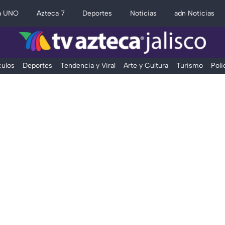
a UNO
Azteca 7
Deportes
Noticias
adn Noticias
ulos
Deportes
Tendencia y Viral
Arte y Cultura
Turismo
Poli