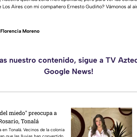
e Los Aires con mi compañero Ernesto Gudiño? Vámonos al air
e
Florencia Moreno
das nuestro contenido, sigue a TV Aztec
Google News!
 del miedo" preocupa a
Rosario, Tonalá
a en Tonalá. Vecinos de la colonia
an que las lluvias han convertido