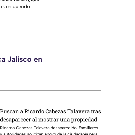
e, mi querido
a Jalisco en
Buscan a Ricardo Cabezas Talavera tras
desaparecer al mostrar una propiedad
Ricardo Cabezas Talavera desaparecido. Familiares
y autoridades solicitan apoyo de la ciudadanía para