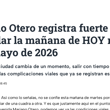
 Otero registra fuerte
lar la mañana de HOY 
mayo de 2026
a ciudad cambia de un momento, salir con tiempo
 las complicaciones viales que ya se registran e
18:45
r. Así como lo señalas, no se confíe esta mañana de martes po
ar de una cuadra a otra. Y es que justamente aquí en el punt
venida Mariano Otero, podemos ver ya las condiciones viales