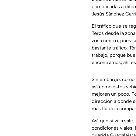
complicadas a difere
Jesús Sánchez Carri
El tráfico que se r
Teros desde la zona 
zona centro, pues s
bastante tráfico. Tóm
trabajo, porque bue
encontramos, ahí es
Sin embargo, como y
así como estos vehí
mejoren un poco. Po
dirección a donde s
más fluido a compar
Así que si va a sal
condiciones viales,
querida Guadalajara