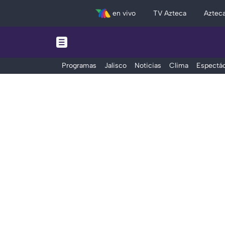
en vivo
TV Azteca
Aztec
Programas
Jalisco
Noticias
Clima
Espectác